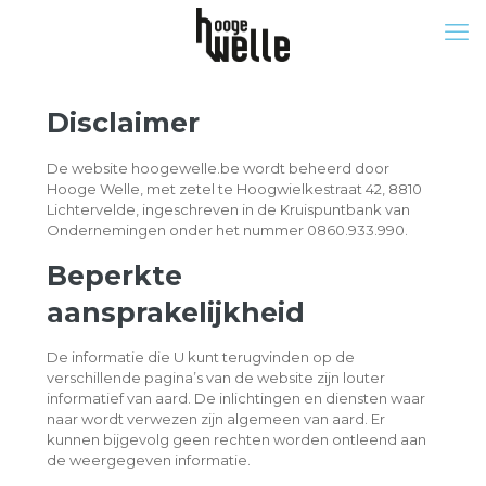
Disclaimer
De website hoogewelle.be wordt beheerd door
Hooge Welle, met zetel te Hoogwielkestraat 42, 8810
Lichtervelde, ingeschreven in de Kruispuntbank van
Ondernemingen onder het nummer 0860.933.990.
Beperkte
aansprakelijkheid
De informatie die U kunt terugvinden op de
verschillende pagina’s van de website zijn louter
informatief van aard. De inlichtingen en diensten waar
naar wordt verwezen zijn algemeen van aard. Er
kunnen bijgevolg geen rechten worden ontleend aan
de weergegeven informatie.