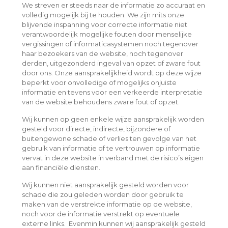
We streven er steeds naar de informatie zo accuraat en
volledig mogelijk bij te houden. We zijn mits onze
blijvende inspanning voor correcte informatie niet
verantwoordelijk mogelijke fouten door menselijke
vergissingen of informaticasystemen noch tegenover
haar bezoekers van de website, noch tegenover
derden, uitgezonderd ingeval van opzet of zware fout
door ons. Onze aansprakelijkheid wordt op deze wijze
beperkt voor onvolledige of mogelijks onjuiste
informatie en tevens voor een verkeerde interpretatie
van de website behoudens zware fout of opzet.
Wij kunnen op geen enkele wijze aansprakelijk worden
gesteld voor directe, indirecte, bijzondere of
buitengewone schade of verlies ten gevolge van het
gebruik van informatie of te vertrouwen op informatie
vervat in deze website in verband met de risico’s eigen
aan financiële diensten.
Wij kunnen niet aansprakelijk gesteld worden voor
schade die zou geleden worden door gebruik te
maken van de verstrekte informatie op de website,
noch voor de informatie verstrekt op eventuele
externe links. Evenmin kunnen wij aansprakelijk gesteld