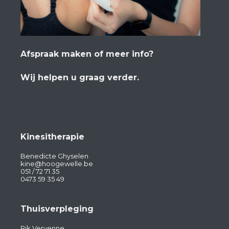
Afspraak maken of meer info?
Wij helpen u graag verder.
Kinesitherapie
Benedicte Ghyselen
kine@hoogewelle.be
051 / 72 71 35
0473 59 35 49
Thuisverpleging
Rik Vervenne