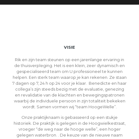
VISIE
Rik en zijn team steunen op een jarenlange ervaring in
de thuisverpleging. Het is een klein, zeer dynamisch en
gespecialiseerd team om U professioneel te kunnen
helpen. Een sterk team waarop je kan rekenen. Ze staan
7 dagen op 7, 24 h op 24 voor je klaar. Benedicte en haar
collega’s zijn steeds bezig met de evaluatie, genezing
en revalidatie van de klachten en bewegingspatronen
waarbij de individuele persoon in zijn totaliteit bekeken
wordt. Samen vormen wij “team HoogeWelle”.
Onze praktijknaam is gebasseerd op een stukje
historiek. De praktijk is gelegen in de Hoogwielkestraat,
vroeger “de weg naar de hooge welle”, een hoger
gelegen waterbron. . De keuze van de nieuwe naam